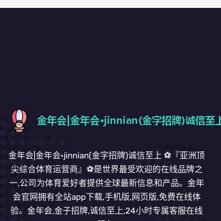
金年会|金年会·jinnian(金字招牌)诚信至上 ⚽️『亚洲顶
尖综合体育运营商』⚽️是世界最受欢迎的在线品牌之
一,公司为体育爱好者提供全球最新信息和产品。金年
会官网拥有全站app下载,手机版,网页版,免费在线体
验。金年会,金子招牌,诚信至上,24小时专属客服在线