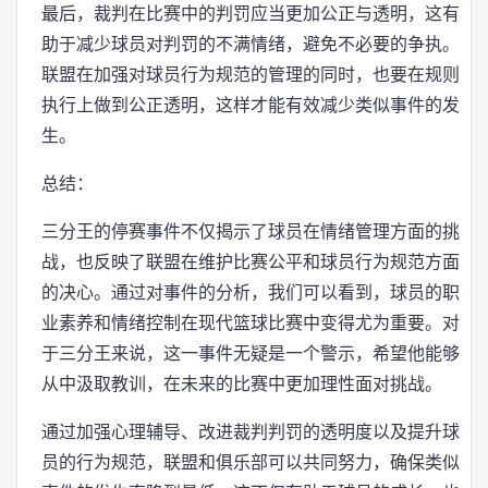
最后，裁判在比赛中的判罚应当更加公正与透明，这有
助于减少球员对判罚的不满情绪，避免不必要的争执。
联盟在加强对球员行为规范的管理的同时，也要在规则
执行上做到公正透明，这样才能有效减少类似事件的发
生。
总结：
三分王的停赛事件不仅揭示了球员在情绪管理方面的挑
战，也反映了联盟在维护比赛公平和球员行为规范方面
的决心。通过对事件的分析，我们可以看到，球员的职
业素养和情绪控制在现代篮球比赛中变得尤为重要。对
于三分王来说，这一事件无疑是一个警示，希望他能够
从中汲取教训，在未来的比赛中更加理性面对挑战。
通过加强心理辅导、改进裁判判罚的透明度以及提升球
员的行为规范，联盟和俱乐部可以共同努力，确保类似