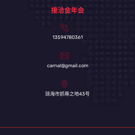
接洽金年会
13594780361
carnal@gmail.com
琼海市抓辱之地43号