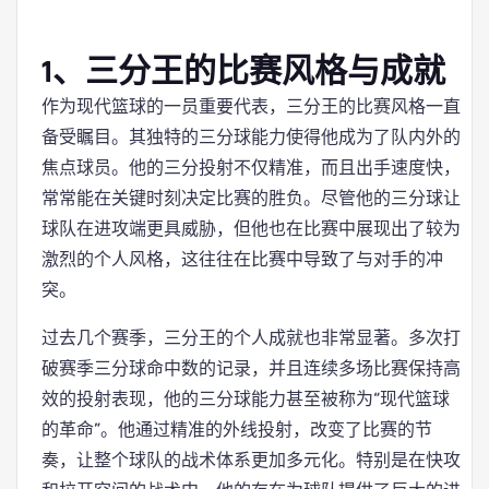
1、三分王的比赛风格与成就
作为现代篮球的一员重要代表，三分王的比赛风格一直
备受瞩目。其独特的三分球能力使得他成为了队内外的
焦点球员。他的三分投射不仅精准，而且出手速度快，
常常能在关键时刻决定比赛的胜负。尽管他的三分球让
球队在进攻端更具威胁，但他也在比赛中展现出了较为
激烈的个人风格，这往往在比赛中导致了与对手的冲
突。
过去几个赛季，三分王的个人成就也非常显著。多次打
破赛季三分球命中数的记录，并且连续多场比赛保持高
效的投射表现，他的三分球能力甚至被称为“现代篮球
的革命”。他通过精准的外线投射，改变了比赛的节
奏，让整个球队的战术体系更加多元化。特别是在快攻