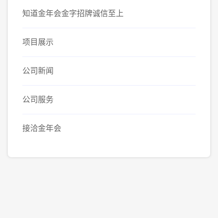
知道金年会金字招牌诚信至上
项目展示
公司新闻
公司服务
接洽金年会