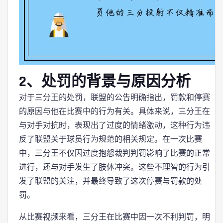
2、处罚的背景与原因分析
对于三分王的处罚，联盟的公告明确指出，罚款和停赛
的原因与他在比赛中的行为有关。具体来说，三分王在
与对手对抗时，表现出了过度的情绪激动，这种行为违
反了联盟关于球员行为规范的相关规定。在一次比赛
中，三分王不仅因过度抱怨裁判判罚影响了比赛的正常
进行，还与对手发生了肢体冲突。这些不理智的行为引
发了联盟的关注，并最终导致了这次停赛与罚款的处
罚。
从比赛视频来看，三分王在比赛中因一次不利判罚，明