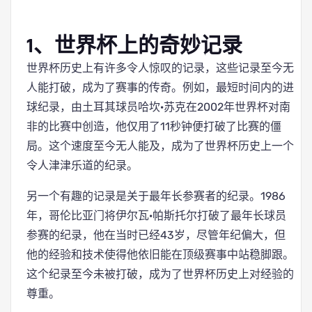
1、世界杯上的奇妙记录
世界杯历史上有许多令人惊叹的记录，这些记录至今无
人能打破，成为了赛事的传奇。例如，最短时间内的进
球纪录，由土耳其球员哈坎·苏克在2002年世界杯对南
非的比赛中创造，他仅用了11秒钟便打破了比赛的僵
局。这个速度至今无人能及，成为了世界杯历史上一个
令人津津乐道的纪录。
另一个有趣的记录是关于最年长参赛者的纪录。1986
年，哥伦比亚门将伊尔瓦·帕斯托尔打破了最年长球员
参赛的纪录，他在当时已经43岁，尽管年纪偏大，但
他的经验和技术使得他依旧能在顶级赛事中站稳脚跟。
这个纪录至今未被打破，成为了世界杯历史上对经验的
尊重。