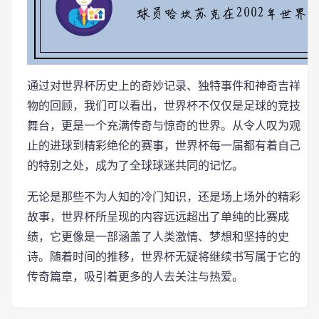
通过对世界杯历史上的奇妙记录、独特事件和神奇吉祥
物的回顾，我们可以看出，世界杯不仅仅是足球的竞技
舞台，更是一个充满传奇与惊奇的世界。从令人叹为观
止的进球到精彩绝伦的赛事，世界杯每一届都有着自己
的特别之处，成为了全球球迷共同的记忆。
无论是那些不为人知的冷门知识，还是场上场外的精彩
故事，世界杯所呈现的内容远远超出了单纯的比赛成
绩，它更像是一部涵盖了人类激情、梦想和坚持的史
诗。随着时间的推移，世界杯无疑将继续书写属于它的
传奇篇章，吸引着更多的人去关注与热爱。