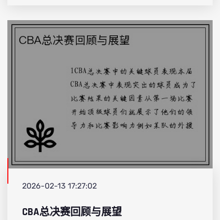
2026-02-13 17:27:02
CBA总决赛回顾与展望