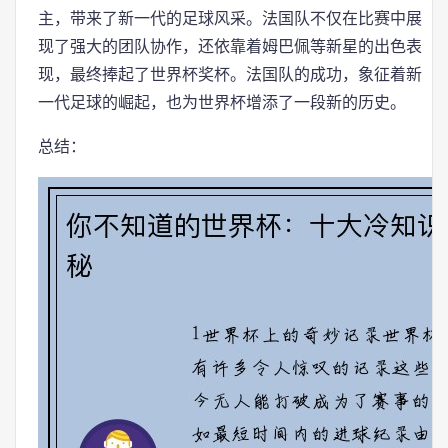
主，带来了新一代的足球风采。法国队不仅在比赛中展
现了强大的团队协作，还依靠着姆巴佩等新星的出色表
现，最终捧起了世界杯奖杯。法国队的成功，象征着新
一代足球的崛起，也为世界杯增添了一段新的历史。
总结：