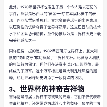
此外，1970年世界杯也发生了另一个令人难以忘记的
事件，那就是巴西队的“黄金一代”在本届比赛中的表
现。巴西队凭借着贝利、贾尔金霍等球星的出色表现，
以压倒性的优势夺得了世界杯冠军。这支巴西队的技术
水平和团队协作精神，至今仍被认为是世界杯历史上最
完美的球队之一。
同样值得一提的是，1982年西班牙世界杯上，意大利
队的“铁血防守”成功捧起了世界杯奖杯。尽管意大利队
的打法较为保守，但他们在决赛中以3-1击败西德，最
终成为了冠军。这个冠军标志着意大利足球风格的巅
峰，也让世界杯历史增添了一段特殊的记忆。
3、世界杯的神奇吉祥物
吉祥物是每届世界杯不可或缺的元素，它们不仅代表着
赛事的精神，还常常成为球迷心中的象征。最早的世界