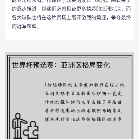
商业角度来看，都体现了联赛的成长与发展。随着赛季
的逐步推进，球迷们必将见证更多精彩的篮球对决，而
各大球队也将在这片赛场上展开激烈的角逐，争夺最终
的冠军荣耀。