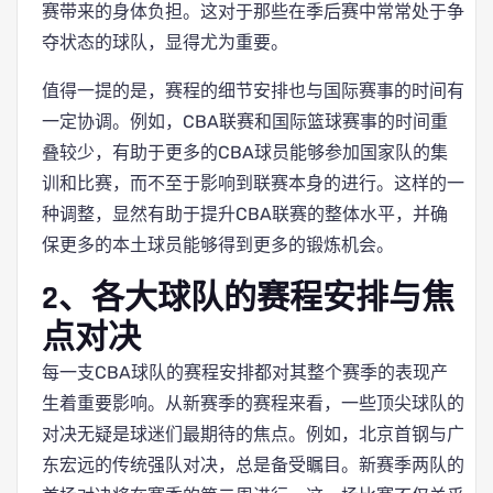
赛带来的身体负担。这对于那些在季后赛中常常处于争
夺状态的球队，显得尤为重要。
值得一提的是，赛程的细节安排也与国际赛事的时间有
一定协调。例如，CBA联赛和国际篮球赛事的时间重
叠较少，有助于更多的CBA球员能够参加国家队的集
训和比赛，而不至于影响到联赛本身的进行。这样的一
种调整，显然有助于提升CBA联赛的整体水平，并确
保更多的本土球员能够得到更多的锻炼机会。
2、各大球队的赛程安排与焦
点对决
每一支CBA球队的赛程安排都对其整个赛季的表现产
生着重要影响。从新赛季的赛程来看，一些顶尖球队的
对决无疑是球迷们最期待的焦点。例如，北京首钢与广
东宏远的传统强队对决，总是备受瞩目。新赛季两队的