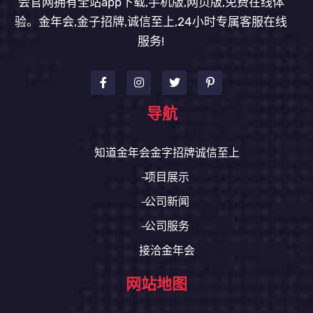
会官网拥有全站app下载,手机版,网页版,免费在线体
验。金年会,金子招牌,诚信至上,24小时专属客服在线
服务!
导航
知道金年会金字招牌诚信至上
项目展示
公司新闻
公司服务
接洽金年会
网站地图