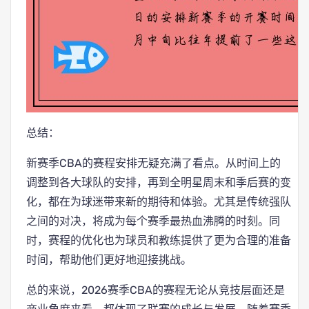
总结：
新赛季CBA的赛程安排无疑充满了看点。从时间上的
调整到各大球队的安排，再到全明星周末和季后赛的变
化，都在为球迷带来新的期待和体验。尤其是传统强队
之间的对决，将成为每个赛季最热血沸腾的时刻。同
时，赛程的优化也为球员和教练提供了更为合理的准备
时间，帮助他们更好地迎接挑战。
总的来说，2026赛季CBA的赛程无论从竞技层面还是