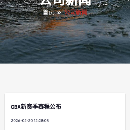
公司新闻
首页
公司新闻
CBA新赛季赛程公布
2026-02-20 12:28:08