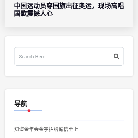
中国运动员穿国旗出征奥运，现场高唱
国歌震撼人心
导航
知道金年会金字招牌诚信至上