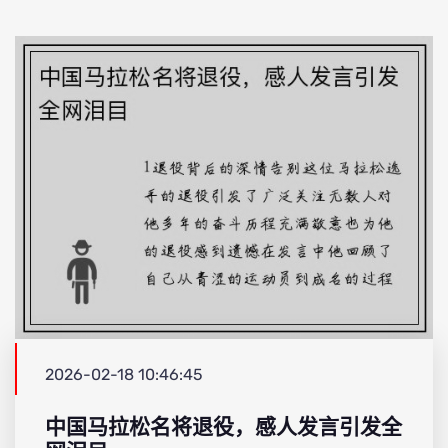
2026-02-18 10:46:45
中国马拉松名将退役，感人发言引发全