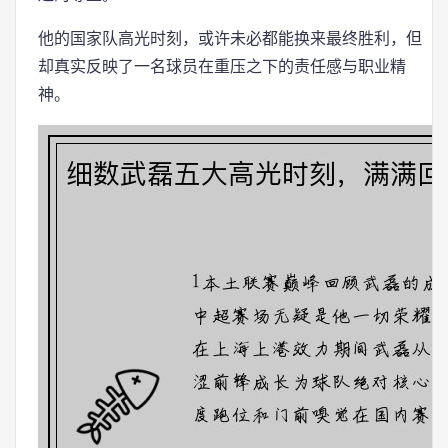
他的国家队高光时刻，或许未必都能换来最终胜利，但
却真实反映了一名球员在重压之下的责任感与职业精
神。