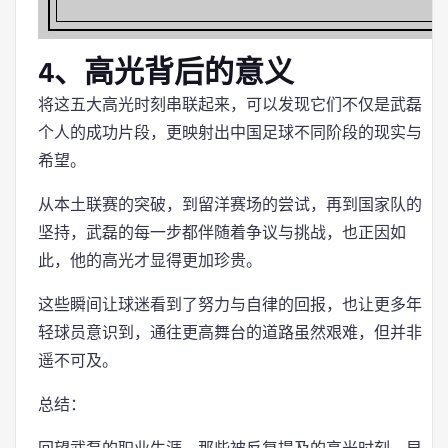
4、高光背后的意义
将这五大高光时刻串联起来，可以发现它们不仅是武磊
个人的成功片段，更映射出中国足球不同阶段的现实与
希望。
从本土联赛的突破，到留洋赛场的尝试，再到国家队的
坚持，武磊的每一步都伴随着争议与挑战，也正因如
此，他的高光才显得更加珍贵。
这些瞬间让球迷看到了努力与自律的回报，也让更多年
轻球员意识到，通往更高舞台的道路虽然艰难，但并非
遥不可及。
总结：