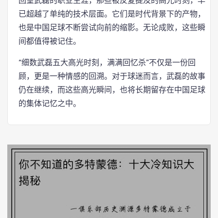
回望武磊的职业生涯，那些被反复提及的高光时刻，早
已超越了单纯的技术层面。它们是时代背景下的产物，
也是中国足球不断尝试向前的缩影。无论成败，这些瞬
间都值得被记住。
“细数武磊五大高光时刻，满满回忆杀”不仅是一份回
顾，更是一种情感的回溯。对于球迷而言，武磊的故事
仍在继续，而这些高光瞬间，也将长期留存在中国足球
的集体记忆之中。