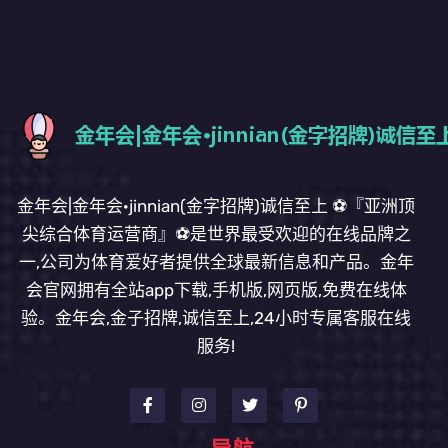
金年会|金年会·jinnian(金字招牌)诚信至上 ⚽️『亚洲顶
尖综合体育运营商』⚽️是世界最受欢迎的在线品牌之
一,公司为体育爱好者提供全球最新信息和产品。金年
会官网拥有全站app下载,手机版,网页版,免费在线体
验。金年会,金子招牌,诚信至上,24小时专属客服在线
服务!