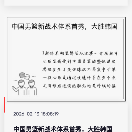
2026-02-13 18:08:19
中国男篮新战术体系首秀，大胜韩国