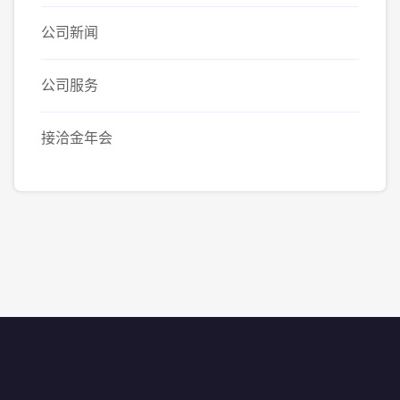
公司新闻
公司服务
接洽金年会